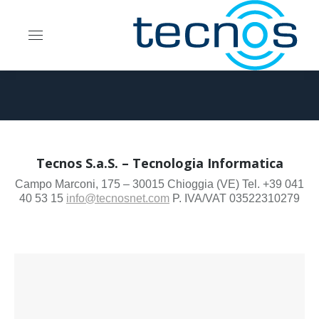
You are here:
Tecnos S.a.S. – Tecnologia Informatica
Campo Marconi, 175 – 30015 Chioggia (VE) Tel. +39 041
40 53 15
info@tecnosnet.com
P. IVA/VAT 03522310279